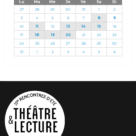
Lu
Ma
Me
Je
Ve
Sa
Di
27
28
29
30
31
1
2
3
4
5
6
7
8
9
10
11
12
13
14
15
16
17
18
19
20
21
22
23
24
25
26
27
28
29
30
31
1
2
3
4
5
6