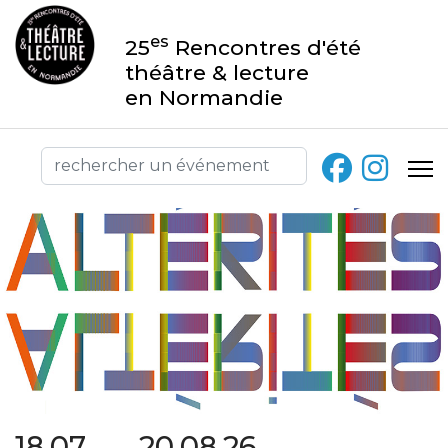
es
25
Rencontres d'été
théâtre & lecture
en Normandie
18.07 → 20.08.26