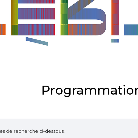
Programmation
ltres de recherche ci-dessous.