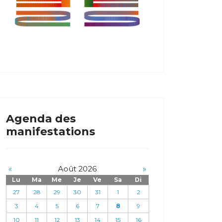
Agenda des
manifestations
«
Août 2026
»
Lu
Ma
Me
Je
Ve
Sa
Di
27
28
29
30
31
1
2
3
4
5
6
7
8
9
10
11
12
13
14
15
16