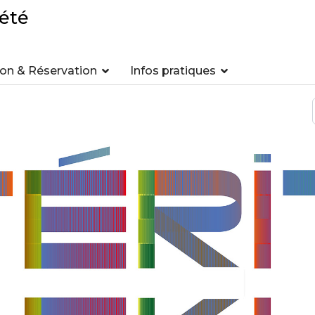
été
n & Réservation
Infos pratiques