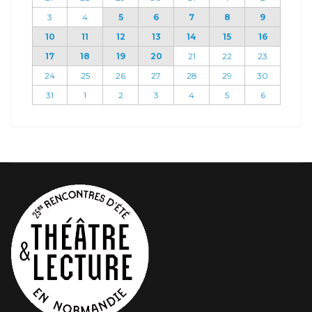
3
4
5
6
7
8
9
10
11
12
13
14
15
16
17
18
19
20
21
22
23
24
25
26
27
28
29
30
31
1
2
3
4
5
6