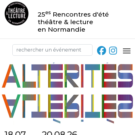
es
25
Rencontres d'été
théâtre & lecture
en Normandie
18.07 → 20.08.26