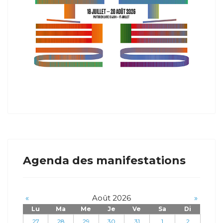
Agenda des manifestations
«
Août 2026
»
Lu
Ma
Me
Je
Ve
Sa
Di
27
28
29
30
31
1
2