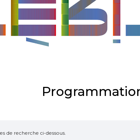
Programmation
ltres de recherche ci-dessous.