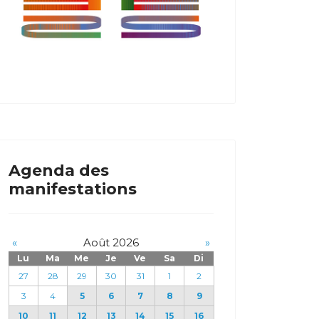
Agenda des
manifestations
«
Août 2026
»
Lu
Ma
Me
Je
Ve
Sa
Di
27
28
29
30
31
1
2
3
4
5
6
7
8
9
10
11
12
13
14
15
16