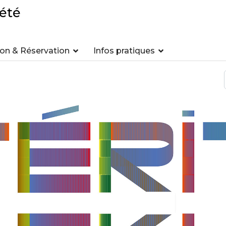
été
n & Réservation
Infos pratiques