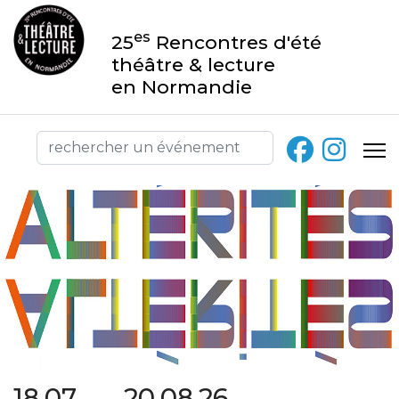
es
25
Rencontres d'été
théâtre & lecture
en Normandie
18.07 → 20.08.26