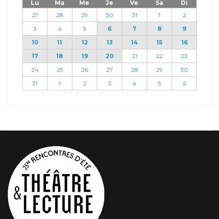
Lu
Ma
Me
Je
Ve
Sa
Di
27
28
29
30
31
1
2
3
4
5
6
7
8
9
10
11
12
13
14
15
16
17
18
19
20
21
22
23
24
25
26
27
28
29
30
31
1
2
3
4
5
6