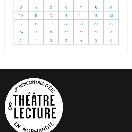
3
4
5
6
7
8
9
10
11
12
13
14
15
16
17
18
19
20
21
22
23
24
25
26
27
28
29
30
31
1
2
3
4
5
6