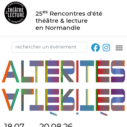
es
25
Rencontres d'été
théâtre & lecture
en Normandie
18.07 → 20.08.26