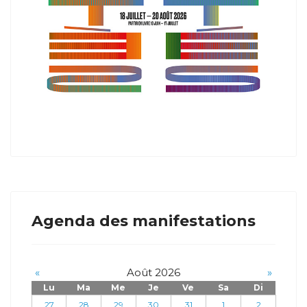
Agenda des manifestations
«
Août 2026
»
Lu
Ma
Me
Je
Ve
Sa
Di
27
28
29
30
31
1
2