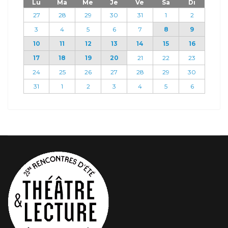
Lu
Ma
Me
Je
Ve
Sa
Di
27
28
29
30
31
1
2
3
4
5
6
7
8
9
10
11
12
13
14
15
16
17
18
19
20
21
22
23
24
25
26
27
28
29
30
31
1
2
3
4
5
6