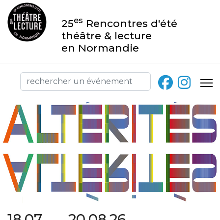
es
25
Rencontres d'été
théâtre & lecture
en Normandie
18.07 → 20.08.26