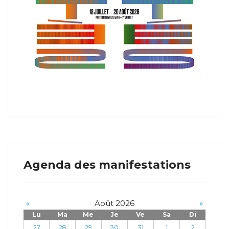
Agenda des manifestations
«
Août 2026
»
Lu
Ma
Me
Je
Ve
Sa
Di
27
28
29
30
31
1
2