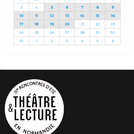
3
4
5
6
7
8
9
10
11
12
13
14
15
16
17
18
19
20
21
22
23
24
25
26
27
28
29
30
31
1
2
3
4
5
6