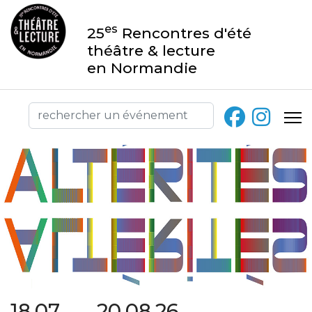
es
25
Rencontres d'été
théâtre & lecture
en Normandie
18.07 → 20.08.26