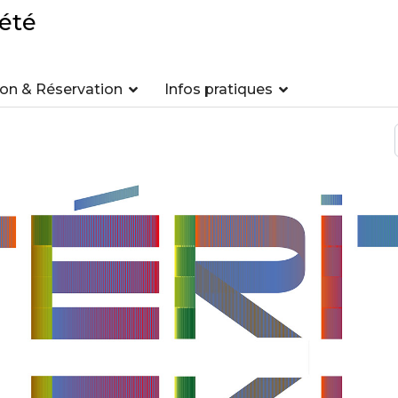
été
n & Réservation
Infos pratiques