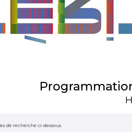
Programmation
H
ltres de recherche ci-dessous.