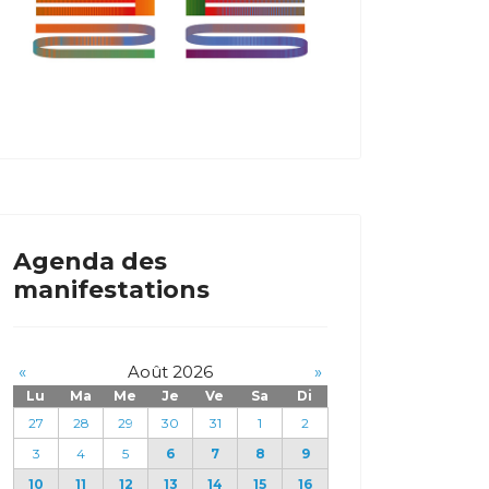
Agenda des
manifestations
«
Août 2026
»
Lu
Ma
Me
Je
Ve
Sa
Di
27
28
29
30
31
1
2
3
4
5
6
7
8
9
10
11
12
13
14
15
16