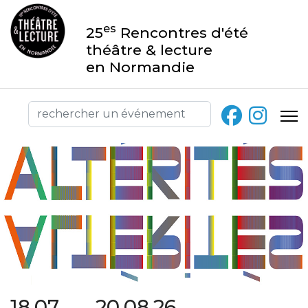
es
25
Rencontres d'été
théâtre & lecture
en Normandie
18.07 → 20.08.26