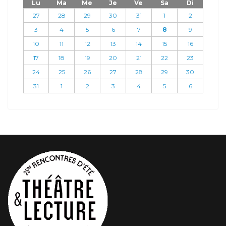
Lu
Ma
Me
Je
Ve
Sa
Di
27
28
29
30
31
1
2
3
4
5
6
7
8
9
10
11
12
13
14
15
16
17
18
19
20
21
22
23
24
25
26
27
28
29
30
31
1
2
3
4
5
6