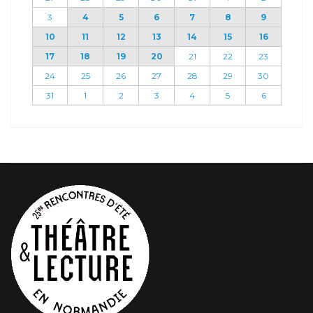
3
4
5
6
7
8
9
10
11
12
13
14
15
16
17
18
19
20
21
22
23
24
25
26
27
28
29
30
31
1
2
3
4
5
6