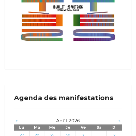
Agenda des manifestations
«
Août 2026
»
Lu
Ma
Me
Je
Ve
Sa
Di
27
28
29
30
31
1
2