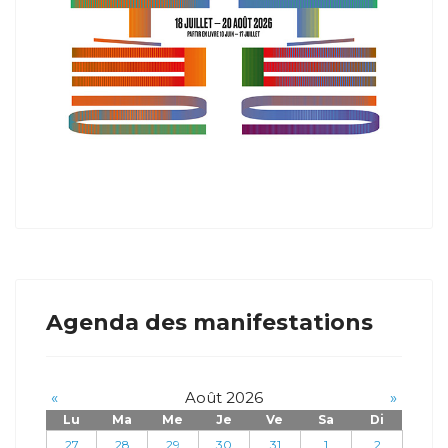
Agenda des manifestations
«
Août 2026
»
Lu
Ma
Me
Je
Ve
Sa
Di
27
28
29
30
31
1
2