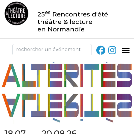
es
25
Rencontres d'été
théâtre & lecture
en Normandie
18.07 → 20.08.26