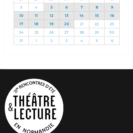
3
4
5
6
7
8
9
10
11
12
13
14
15
16
17
18
19
20
21
22
23
24
25
26
27
28
29
30
31
1
2
3
4
5
6