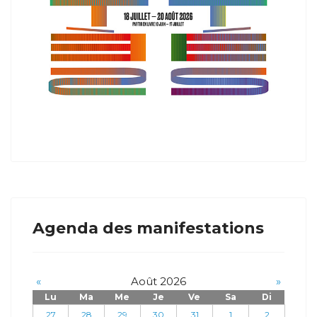
Agenda des manifestations
«
Août 2026
»
Lu
Ma
Me
Je
Ve
Sa
Di
27
28
29
30
31
1
2