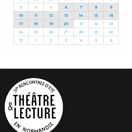
3
4
5
6
7
8
9
10
11
12
13
14
15
16
17
18
19
20
21
22
23
24
25
26
27
28
29
30
31
1
2
3
4
5
6