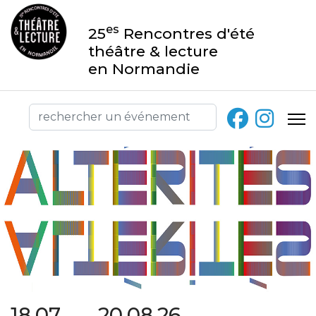
es
25
Rencontres d'été
théâtre & lecture
en Normandie
18.07 → 20.08.26