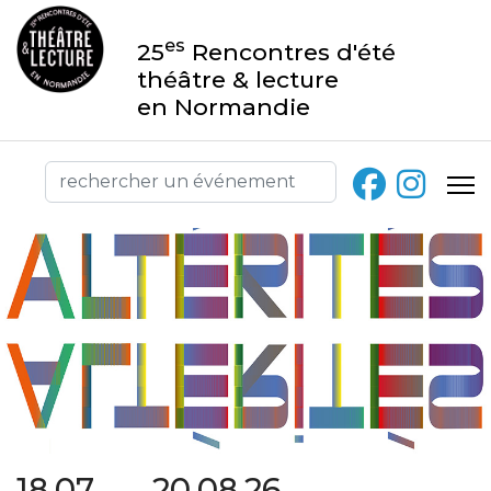
es
25
Rencontres d'été
théâtre & lecture
en Normandie
18.07 → 20.08.26