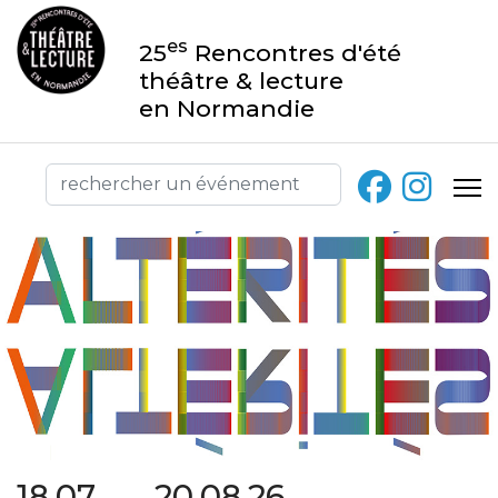
es
25
Rencontres d'été
théâtre & lecture
en Normandie
18.07 → 20.08.26