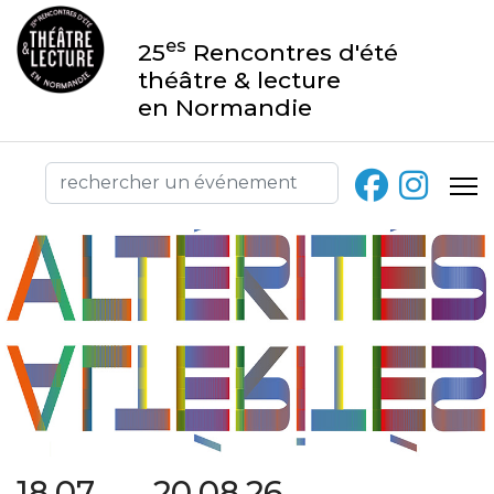
es
25
Rencontres d'été
théâtre & lecture
en Normandie
18.07 → 20.08.26