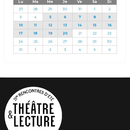
Lu
Ma
Me
Je
Ve
Sa
Di
27
28
29
30
31
1
2
3
4
5
6
7
8
9
10
11
12
13
14
15
16
17
18
19
20
21
22
23
24
25
26
27
28
29
30
31
1
2
3
4
5
6