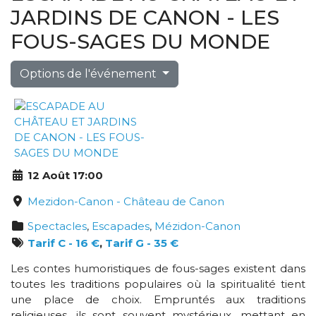
JARDINS DE CANON - LES
FOUS-SAGES DU MONDE
Options de l'événement
12 Août 17:00
Mezidon-Canon - Château de Canon
Spectacles
,
Escapades
,
Mézidon-Canon
Tarif C - 16 €
,
Tarif G - 35 €
Les contes humoristiques de fous-sages existent dans
toutes les traditions populaires où la spiritualité tient
une place de choix. Empruntés aux traditions
religieuses, ils sont souvent mystérieux, mettant en