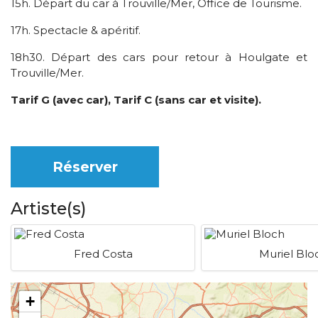
15h. Départ du car à Trouville/Mer, Office de Tourisme.
17h. Spectacle & apéritif.
18h30. Départ des cars pour retour à Houlgate et
Trouville/Mer.
Tarif G (avec car), Tarif C (sans car et visite).
Réserver
Artiste(s)
Fred Costa
Muriel Blo
+