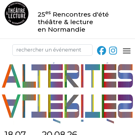
es
25
Rencontres d'été
théâtre & lecture
en Normandie
18.07 → 20.08.26