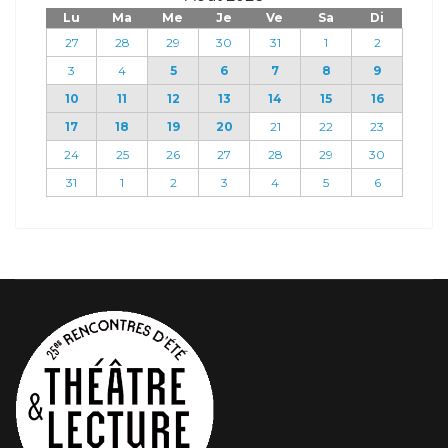
Lu
Ma
Me
Je
Ve
Sa
Di
27
28
29
30
31
1
2
3
4
5
6
7
8
9
10
11
12
13
14
15
16
17
18
19
20
21
22
23
24
25
26
27
28
29
30
31
1
2
3
4
5
6