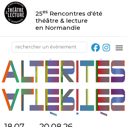
es
25
Rencontres d'été
théâtre & lecture
en Normandie
18.07 → 20.08.26