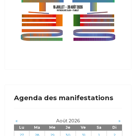
Agenda des manifestations
«
Août 2026
»
Lu
Ma
Me
Je
Ve
Sa
Di
27
28
29
30
31
1
2