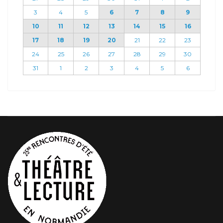
3
4
5
6
7
8
9
10
11
12
13
14
15
16
17
18
19
20
21
22
23
24
25
26
27
28
29
30
31
1
2
3
4
5
6