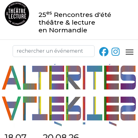
es
25
Rencontres d'été
théâtre & lecture
en Normandie
18.07 → 20.08.26