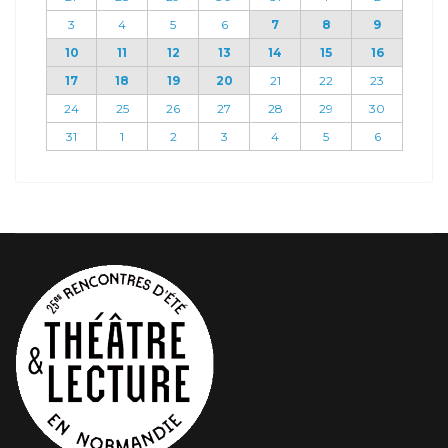
3
4
5
6
7
8
9
10
11
12
13
14
15
16
17
18
19
20
21
22
23
24
25
26
27
28
29
30
31
1
2
3
4
5
6