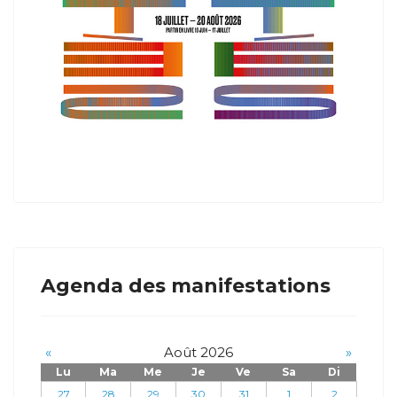
Agenda des manifestations
«
Août 2026
»
Lu
Ma
Me
Je
Ve
Sa
Di
27
28
29
30
31
1
2