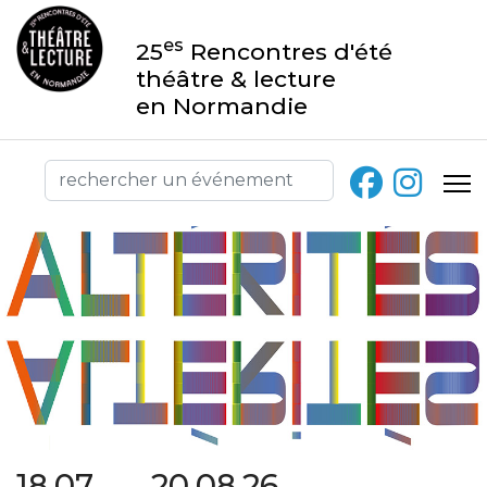
es
25
Rencontres d'été
théâtre & lecture
en Normandie
18.07 → 20.08.26