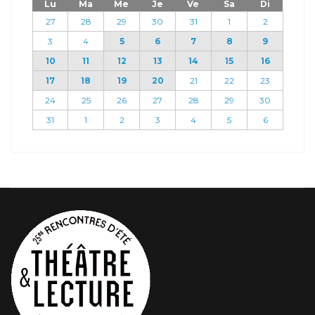
Lu
Ma
Me
Je
Ve
Sa
Di
27
28
29
30
31
1
2
3
4
5
6
7
8
9
10
11
12
13
14
15
16
17
18
19
20
21
22
23
24
25
26
27
28
29
30
31
1
2
3
4
5
6