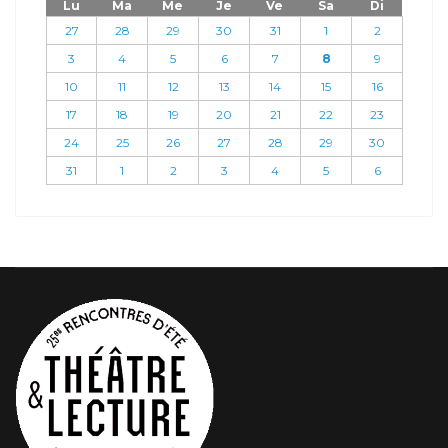
Lu
Ma
Me
Je
Ve
Sa
Di
27
28
29
30
31
1
2
3
4
5
6
7
8
9
10
11
12
13
14
15
16
17
18
19
20
21
22
23
24
25
26
27
28
29
30
31
1
2
3
4
5
6