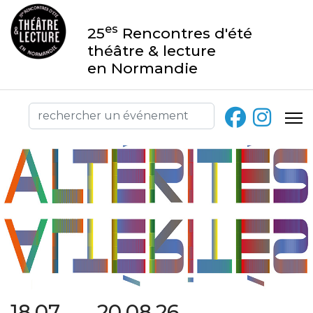
es
25
Rencontres d'été
théâtre & lecture
en Normandie
18.07 → 20.08.26