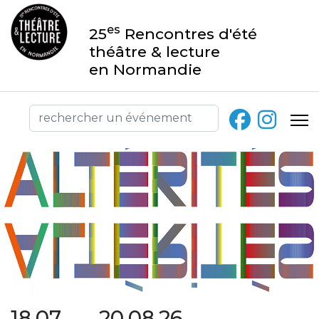
es
25
Rencontres d'été
théâtre & lecture
en Normandie
18.07 → 20.08.26