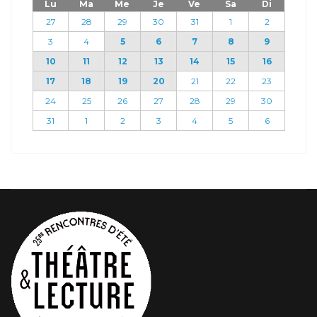
Lu
Ma
Me
Je
Ve
Sa
Di
27
28
29
30
31
1
2
3
4
5
6
7
8
9
10
11
12
13
14
15
16
17
18
19
20
21
22
23
24
25
26
27
28
29
30
31
1
2
3
4
5
6