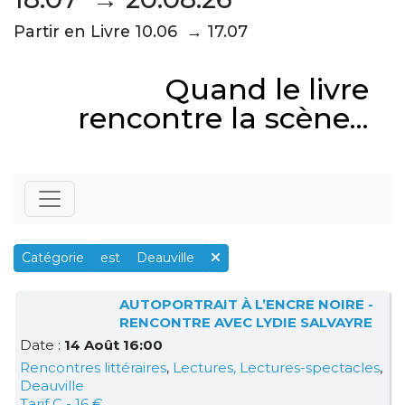
Partir en Livre 10.06 → 17.07
Quand le livre
rencontre la scène...
Catégorie
est
Deauville
AUTOPORTRAIT À L’ENCRE NOIRE -
RENCONTRE AVEC LYDIE SALVAYRE
Date :
14 Août 16:00
Rencontres littéraires
,
Lectures, Lectures-spectacles
,
Deauville
Tarif C - 16 €