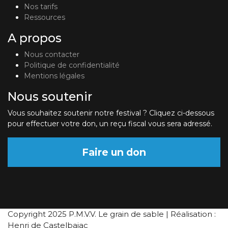
Nos tarifs
Ressources
A propos
Nous contacter
Politique de confidentialité
Mentions légales
Nous soutenir
Vous souhaitez soutenir notre festival ? Cliquez ci-dessous
pour effectuer votre don, un reçu fiscal vous sera adressé.
Faire un don
Copyright 2025 P.M.V.V. Le grain de sable | Réalisation :
Henri de Castelbajac