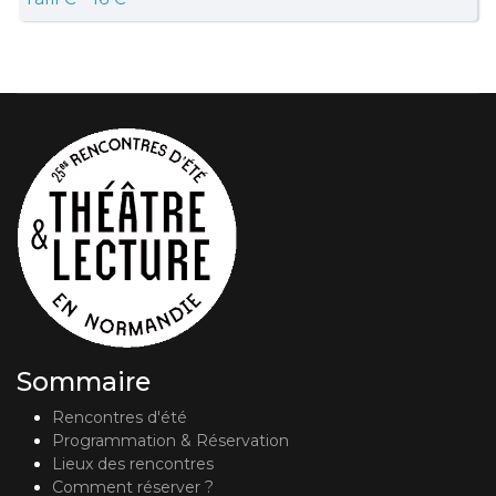
Sommaire
Rencontres d'été
Programmation & Réservation
Lieux des rencontres
Comment réserver ?