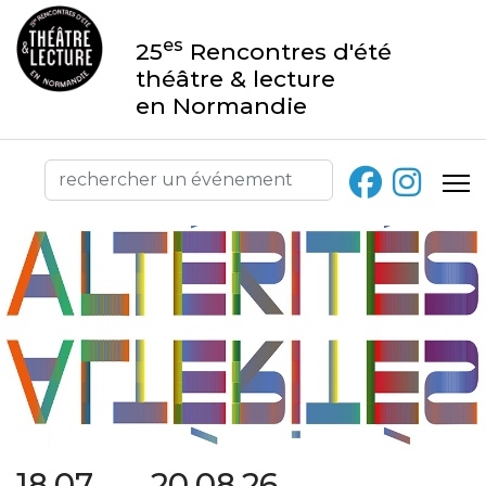
es
25
Rencontres d'été
théâtre & lecture
en Normandie
18.07 → 20.08.26