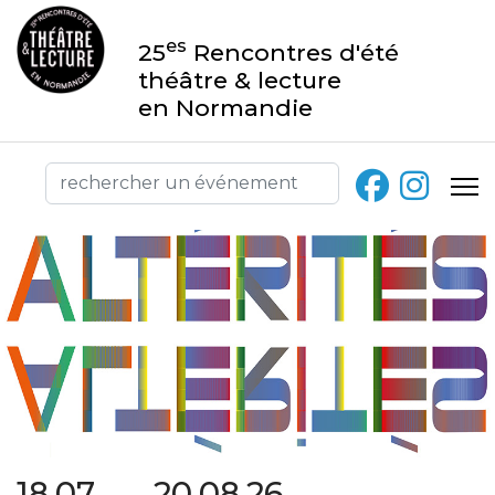
es
25
Rencontres d'été
théâtre & lecture
en Normandie
18.07 → 20.08.26