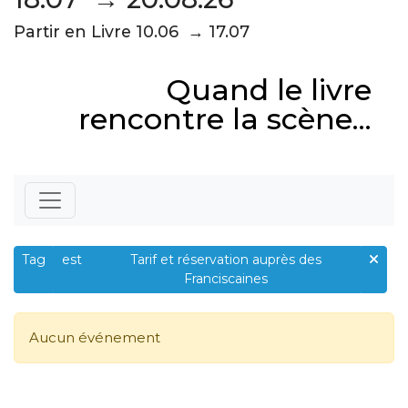
Partir en Livre 10.06 → 17.07
Quand le livre
rencontre la scène...
Tag
est
Tarif et réservation auprès des
Franciscaines
Aucun événement