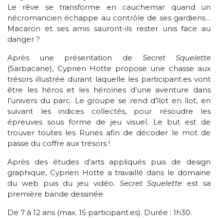
Le rêve se transforme en cauchemar quand un
nécromancien échappe au contrôle de ses gardiens…
Macaron et ses amis sauront-ils rester unis face au
danger ?
Après une présentation de
Secret Squelette
(Sarbacane), Cyprien Hotte propose une chasse aux
trésors illustrée durant laquelle les participant.es vont
être les héros et les héroïnes d’une aventure dans
l’univers du parc. Le groupe se rend d’îlot en îlot, en
suivant les indices collectés, pour résoudre les
épreuves sous forme de jeu visuel. Le but est de
trouver toutes les Runes afin de décoder le mot de
passe du coffre aux trésors !
Après des études d’arts appliqués puis de design
graphique, Cyprien Hotte a travaillé dans le domaine
du web puis du jeu vidéo.
Secret Squelette
est sa
première bande dessinée.
De 7 à 12 ans (max. 15 participant.es). Durée : 1h30.