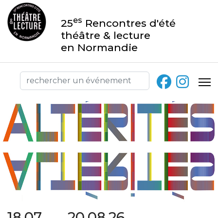
es
25
Rencontres d'été
théâtre & lecture
en Normandie
18.07 → 20.08.26