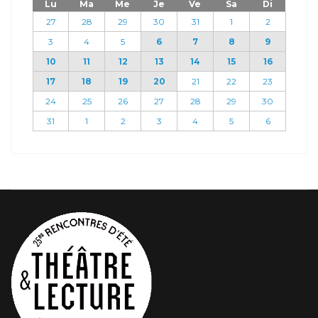
Lu
Ma
Me
Je
Ve
Sa
Di
27
28
29
30
31
1
2
3
4
5
6
7
8
9
10
11
12
13
14
15
16
17
18
19
20
21
22
23
24
25
26
27
28
29
30
31
1
2
3
4
5
6