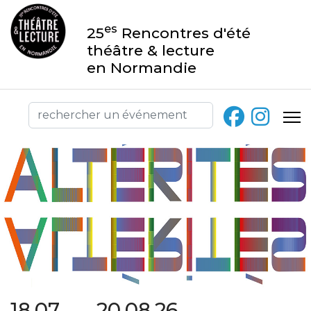
es
25
Rencontres d'été
théâtre & lecture
en Normandie
18.07 → 20.08.26