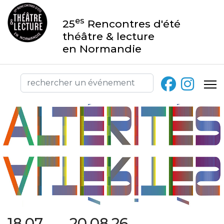
es
25
Rencontres d'été
théâtre & lecture
en Normandie
18.07 → 20.08.26