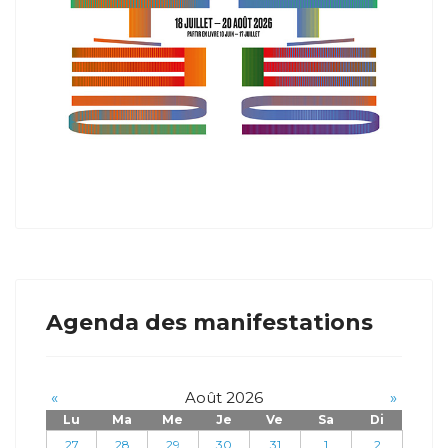
Agenda des manifestations
«
Août 2026
»
Lu
Ma
Me
Je
Ve
Sa
Di
27
28
29
30
31
1
2