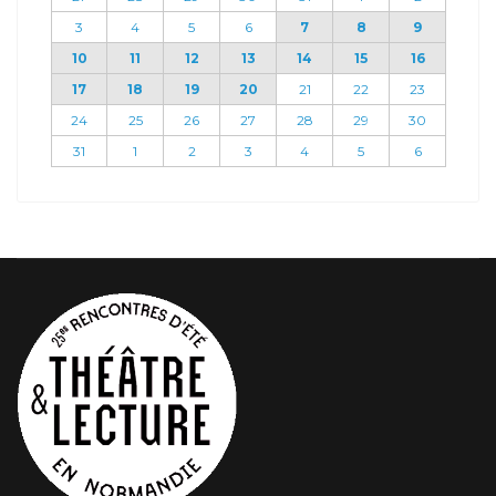
3
4
5
6
7
8
9
10
11
12
13
14
15
16
17
18
19
20
21
22
23
24
25
26
27
28
29
30
31
1
2
3
4
5
6