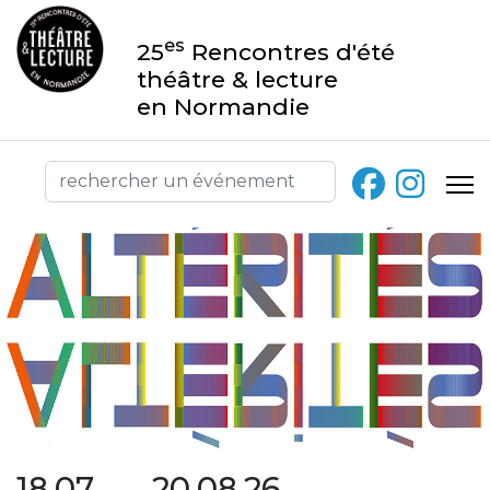
es
25
Rencontres d'été
théâtre & lecture
en Normandie
18.07 → 20.08.26