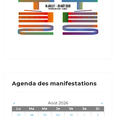
Agenda des manifestations
«
Août 2026
»
Lu
Ma
Me
Je
Ve
Sa
Di
27
28
29
30
31
1
2