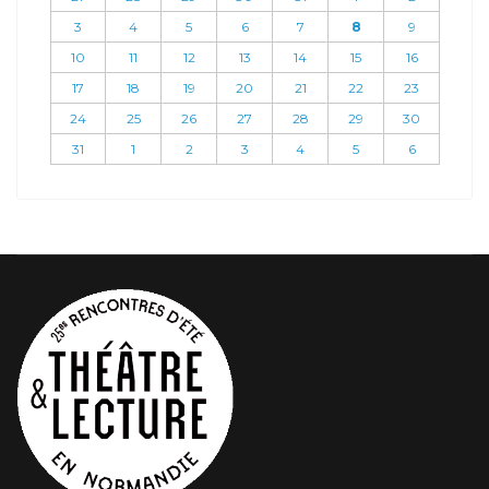
3
4
5
6
7
8
9
10
11
12
13
14
15
16
17
18
19
20
21
22
23
24
25
26
27
28
29
30
31
1
2
3
4
5
6