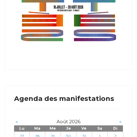
Agenda des manifestations
«
Août 2026
»
Lu
Ma
Me
Je
Ve
Sa
Di
27
28
29
30
31
1
2