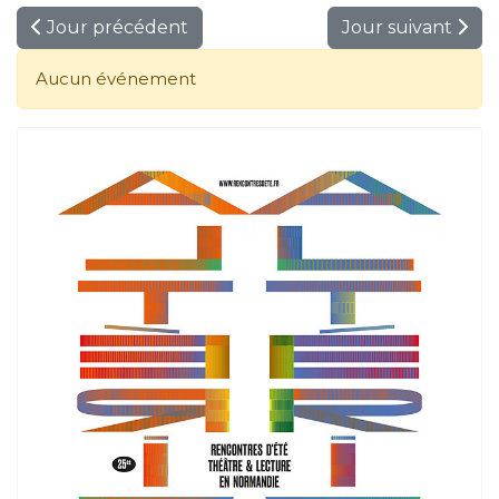
Jour précédent
Jour suivant
Aucun événement