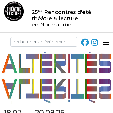
es
25
Rencontres d'été
théâtre & lecture
en Normandie
18.07 → 20.08.26