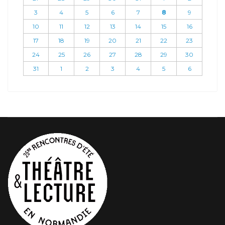
3
4
5
6
7
8
9
10
11
12
13
14
15
16
17
18
19
20
21
22
23
24
25
26
27
28
29
30
31
1
2
3
4
5
6