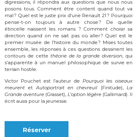
digressions, il répondra aux questions que nous nous
posons tous. Comment être content quand tout va
mal ? Quel est le juste prix d’une Renault 21 ? Pourquoi
pense-t-on toujours à autre chose ? De quelle
étincelle naissent les romans ? Comment choisir sa
direction quand on ne sait pas où aller ? Quel est le
premier musée de l’histoire du monde ? Mises toutes
ensemble, les réponses à ces questions dessinent les
contours de cette
théorie de la grande diversion
, qui
s’apparente à un manuel philosophique de survie en
terrain hostile.
Victor Pouchet est l’auteur de
Pourquoi les oiseaux
meurent
et
Autoportrait en chevreuil
(Finitude),
La
Grande aventure
(Grasset),
L’option légère
(Gallimard). Il
écrit aussi pour la jeunesse.
Réserver