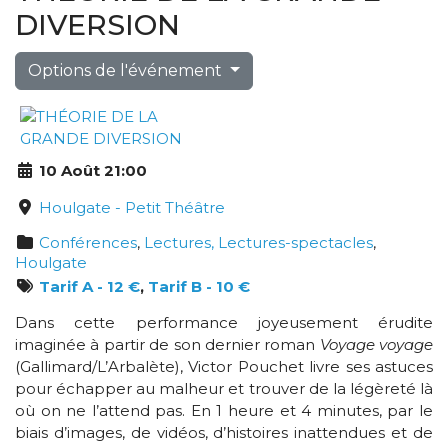
DIVERSION
Options de l'événement
10 Août 21:00
Houlgate - Petit Théâtre
Conférences
,
Lectures, Lectures-spectacles
,
Houlgate
Tarif A - 12 €
,
Tarif B - 10 €
Dans cette performance joyeusement érudite
imaginée à partir de son dernier roman
Voyage voyage
(Gallimard/L’Arbalète), Victor Pouchet livre ses astuces
pour échapper au malheur et trouver de la légèreté là
où on ne l’attend pas. En 1 heure et 4 minutes, par le
biais d’images, de vidéos, d’histoires inattendues et de