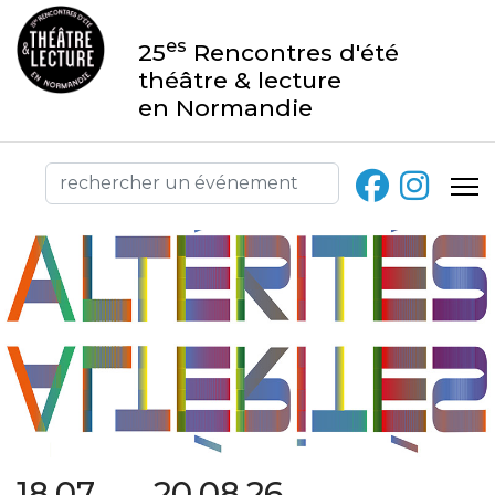
es
25
Rencontres d'été
théâtre & lecture
en Normandie
18.07 → 20.08.26