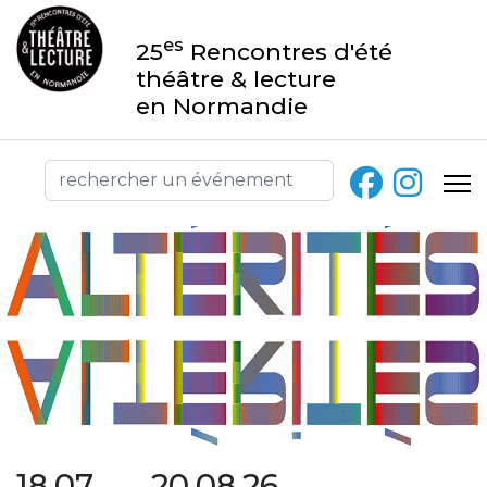
es
25
Rencontres d'été
théâtre & lecture
en Normandie
18.07 → 20.08.26