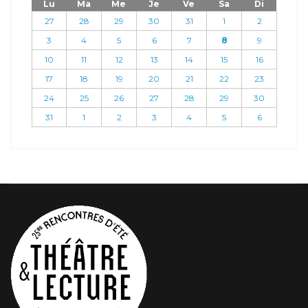
Lu
Ma
Me
Je
Ve
Sa
Di
27
28
29
30
31
1
2
3
4
5
6
7
8
9
10
11
12
13
14
15
16
17
18
19
20
21
22
23
24
25
26
27
28
29
30
31
1
2
3
4
5
6