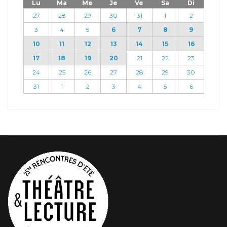
Lu
Ma
Me
Je
Ve
Sa
Di
27
28
29
30
31
1
2
3
4
5
6
7
8
9
10
11
12
13
14
15
16
17
18
19
20
21
22
23
24
25
26
27
28
29
30
31
1
2
3
4
5
6