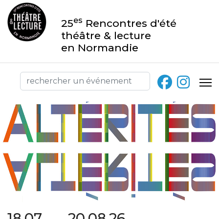
es
25
Rencontres d'été
théâtre & lecture
en Normandie
18.07 → 20.08.26