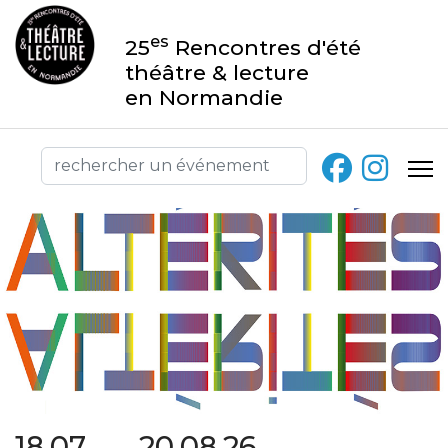
es
25
Rencontres d'été
théâtre & lecture
en Normandie
18.07 → 20.08.26