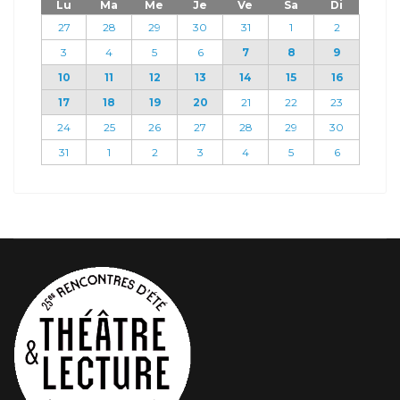
Lu
Ma
Me
Je
Ve
Sa
Di
27
28
29
30
31
1
2
3
4
5
6
7
8
9
10
11
12
13
14
15
16
17
18
19
20
21
22
23
24
25
26
27
28
29
30
31
1
2
3
4
5
6