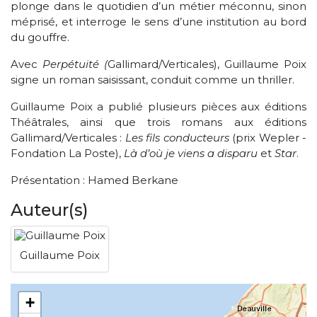
plonge dans le quotidien d’un métier méconnu, sinon
méprisé, et interroge le sens d’une institution au bord
du gouffre.
Avec
Perpétuité (
Gallimard/Verticales), Guillaume Poix
signe un roman saisissant, conduit comme un thriller.
Guillaume Poix a publié plusieurs pièces aux éditions
Théâtrales, ainsi que trois romans aux éditions
Gallimard/Verticales :
Les fils conducteurs
(prix Wepler -
Fondation La Poste),
Là d’où je viens a disparu
et
Star
.
Présentation : Hamed Berkane
Auteur(s)
Guillaume Poix
+