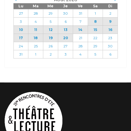
Lu
Ma
Me
Je
Ve
Sa
Di
27
28
29
30
31
1
2
3
4
5
6
7
8
9
10
11
12
13
14
15
16
17
18
19
20
21
22
23
24
25
26
27
28
29
30
31
1
2
3
4
5
6