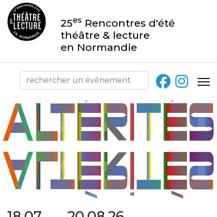
es
25
Rencontres d'été
théâtre & lecture
en Normandie
18.07 → 20.08.26