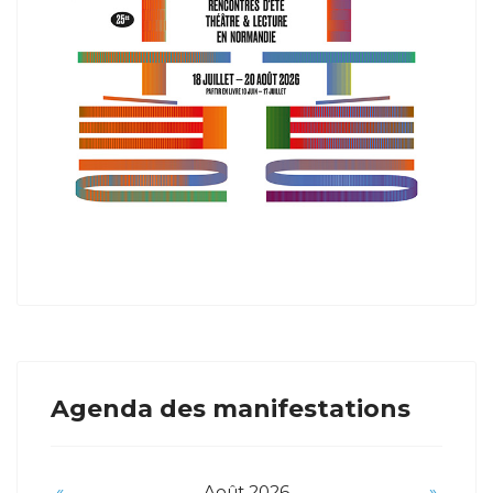
Agenda des manifestations
«
Août 2026
»