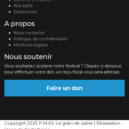
Nos tarifs
Ressources
A propos
Nous contacter
Politique de confidentialité
Mentions légales
Nous soutenir
Vous souhaitez soutenir notre festival ? Cliquez ci-dessous
pour effectuer votre don, un reçu fiscal vous sera adressé.
Faire un don
Copyright 2025 P.M.V.V. Le grain de sable | Réalisation :