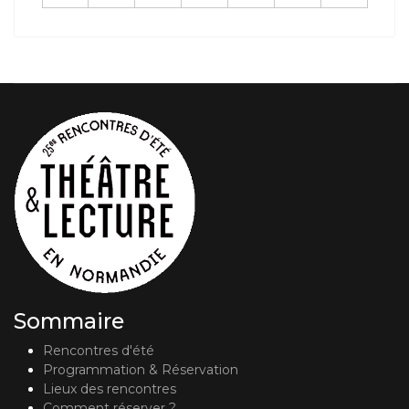
Sommaire
Rencontres d'été
Programmation & Réservation
Lieux des rencontres
Comment réserver ?