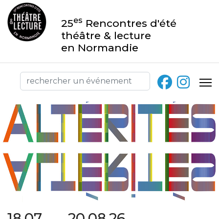
es
25
Rencontres d'été
théâtre & lecture
en Normandie
18.07 → 20.08.26