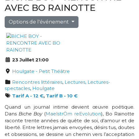
AVEC BO RAINOTTE
Options de l'événement
23 Juillet 21:00
Houlgate - Petit Théâtre
Rencontres littéraires
,
Lectures, Lectures-
spectacles
,
Houlgate
Tarif A - 12 €
,
Tarif B - 10 €
Quand un journal intime devient œuvre poétique.
Dans
Biche Boy
(
MaelstrÖm reEvolution
), Bo Rainotte
raconte trente années de quête de soi, d’amour et de
liberté. Entre lettres jamais envoyées, désirs tus, doutes
et obsessions, se dessine un chemin vers l’acceptation