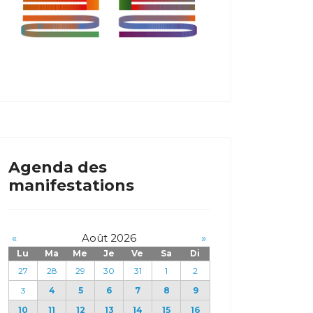
Agenda des
manifestations
«
Août 2026
»
Lu
Ma
Me
Je
Ve
Sa
Di
27
28
29
30
31
1
2
3
4
5
6
7
8
9
10
11
12
13
14
15
16