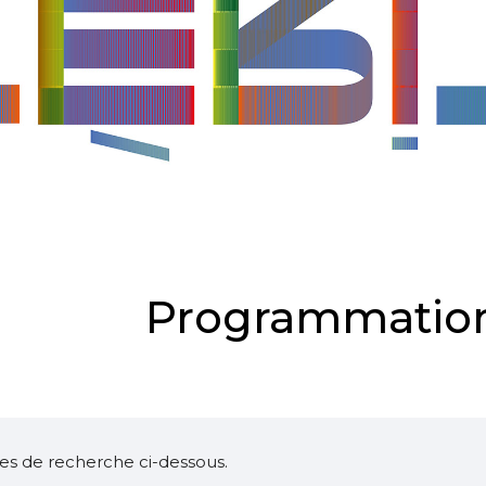
Programmation
ltres de recherche ci-dessous.