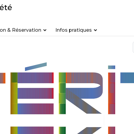
été
n & Réservation
Infos pratiques