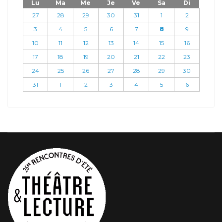
Lu
Ma
Me
Je
Ve
Sa
Di
27
28
29
30
31
1
2
3
4
5
6
7
8
9
10
11
12
13
14
15
16
17
18
19
20
21
22
23
24
25
26
27
28
29
30
31
1
2
3
4
5
6