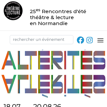
es
25
Rencontres d'été
théâtre & lecture
en Normandie
18.07 → 20.08.26