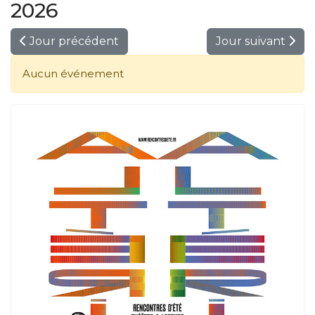
2026
Jour précédent
Jour suivant
Aucun événement