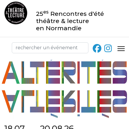
es
25
Rencontres d'été
théâtre & lecture
en Normandie
18.07 → 20.08.26