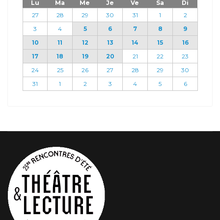
Lu
Ma
Me
Je
Ve
Sa
Di
27
28
29
30
31
1
2
3
4
5
6
7
8
9
10
11
12
13
14
15
16
17
18
19
20
21
22
23
24
25
26
27
28
29
30
31
1
2
3
4
5
6