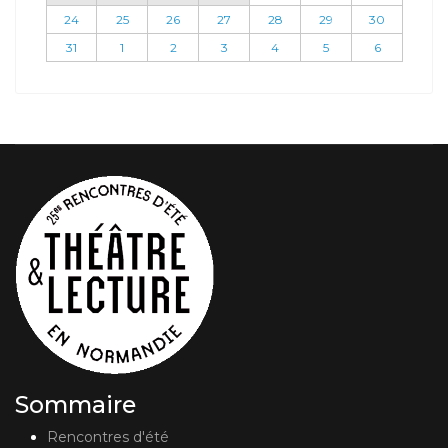
24
25
26
27
28
29
30
31
1
2
3
4
5
6
Sommaire
Rencontres d'été