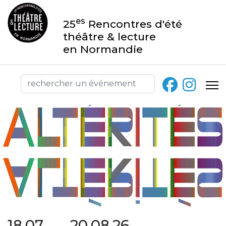
es
25
Rencontres d'été
théâtre & lecture
en Normandie
18.07 → 20.08.26