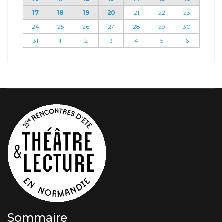
17
18
19
20
21
22
23
24
25
26
27
28
29
30
31
1
2
3
4
5
6
Sommaire