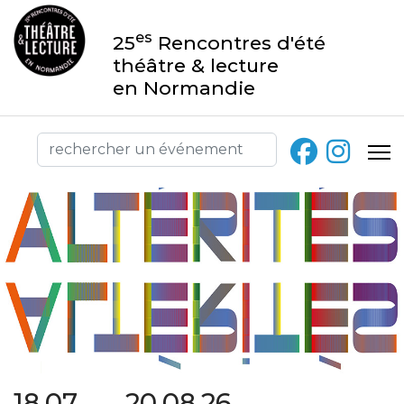
es
25
Rencontres d'été
théâtre & lecture
en Normandie
18.07 → 20.08.26