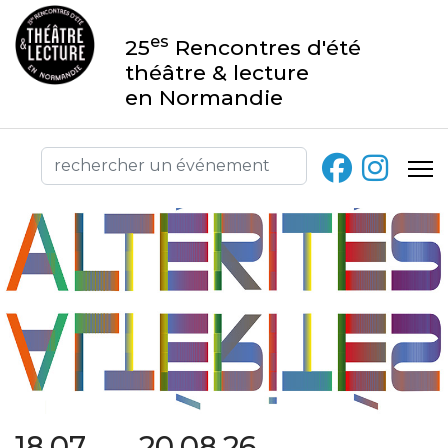
es
25
Rencontres d'été
théâtre & lecture
en Normandie
18.07 → 20.08.26