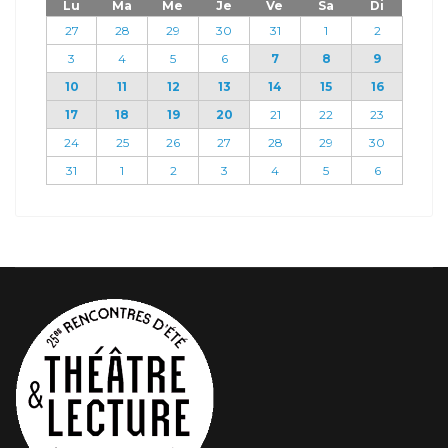
Lu
Ma
Me
Je
Ve
Sa
Di
27
28
29
30
31
1
2
3
4
5
6
7
8
9
10
11
12
13
14
15
16
17
18
19
20
21
22
23
24
25
26
27
28
29
30
31
1
2
3
4
5
6