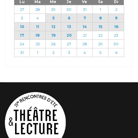
Lu
Ma
Me
Je
Ve
Sa
Di
27
28
29
30
31
1
2
3
4
5
6
7
8
9
10
11
12
13
14
15
16
17
18
19
20
21
22
23
24
25
26
27
28
29
30
31
1
2
3
4
5
6