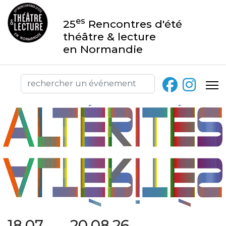
es
25
Rencontres d'été
théâtre & lecture
en Normandie
18.07 → 20.08.26