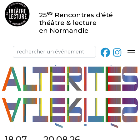
es
25
Rencontres d'été
théâtre & lecture
en Normandie
18.07 → 20.08.26