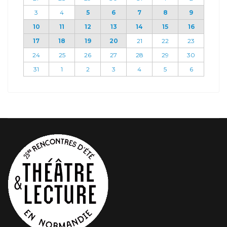
3
4
5
6
7
8
9
10
11
12
13
14
15
16
17
18
19
20
21
22
23
24
25
26
27
28
29
30
31
1
2
3
4
5
6