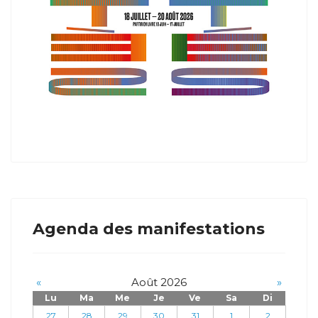
Agenda des manifestations
«
Août 2026
»
Lu
Ma
Me
Je
Ve
Sa
Di
27
28
29
30
31
1
2