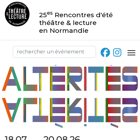
es
25
Rencontres d'été
théâtre & lecture
en Normandie
18.07 → 20.08.26