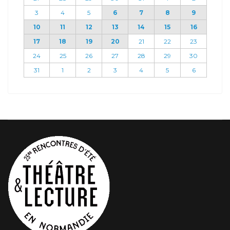
3
4
5
6
7
8
9
10
11
12
13
14
15
16
17
18
19
20
21
22
23
24
25
26
27
28
29
30
31
1
2
3
4
5
6