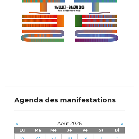
Agenda des manifestations
«
Août 2026
»
Lu
Ma
Me
Je
Ve
Sa
Di
27
28
29
30
31
1
2