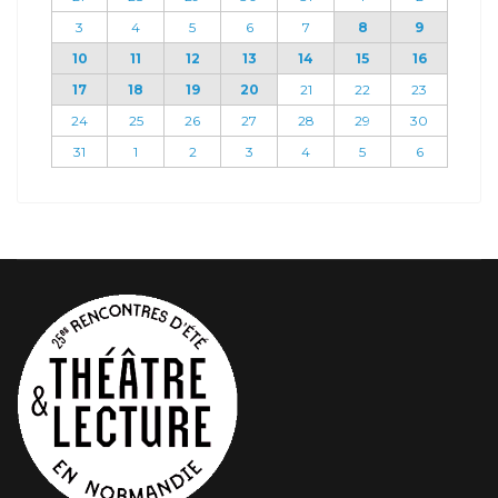
3
4
5
6
7
8
9
10
11
12
13
14
15
16
17
18
19
20
21
22
23
24
25
26
27
28
29
30
31
1
2
3
4
5
6