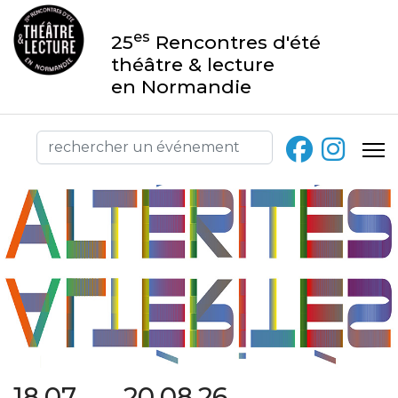
es
25
Rencontres d'été
théâtre & lecture
en Normandie
18.07 → 20.08.26