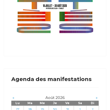
Agenda des manifestations
«
Août 2026
»
Lu
Ma
Me
Je
Ve
Sa
Di
27
28
29
30
31
1
2