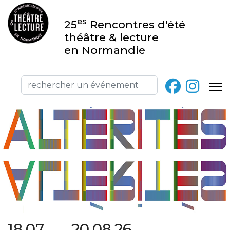
es
25
Rencontres d'été
théâtre & lecture
en Normandie
18.07 → 20.08.26