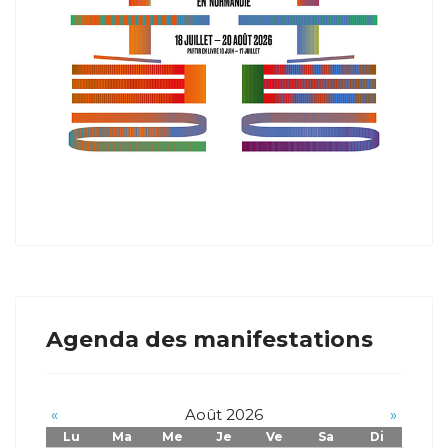
Agenda des manifestations
«
Août 2026
»
Lu
Ma
Me
Je
Ve
Sa
Di