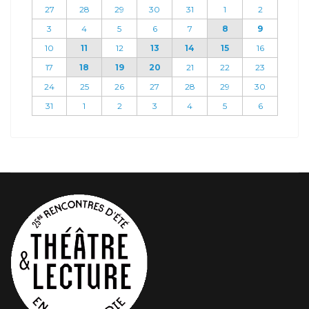
27
28
29
30
31
1
2
3
4
5
6
7
8
9
10
11
12
13
14
15
16
17
18
19
20
21
22
23
24
25
26
27
28
29
30
31
1
2
3
4
5
6