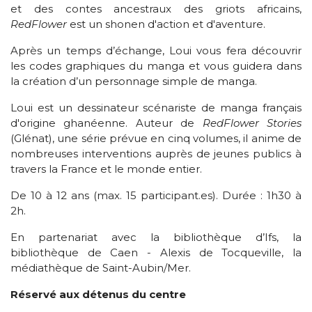
et des contes ancestraux des griots africains,
RedFlower
est un shonen d'action et d'aventure.
Après un temps d’échange, Loui vous fera découvrir
les codes graphiques du manga et vous guidera dans
la création d’un personnage simple de manga.
Loui est un dessinateur scénariste de manga français
d'origine ghanéenne. Auteur de
RedFlower Stories
(Glénat), une série prévue en cinq volumes, il anime de
nombreuses interventions auprès de jeunes publics à
travers la France et le monde entier.
De 10 à 12 ans (max. 15 participant.es). Durée : 1h30 à
2h.
En partenariat avec la bibliothèque d’Ifs, la
bibliothèque de Caen - Alexis de Tocqueville, la
médiathèque de Saint-Aubin/Mer.
Réservé aux détenus du centre