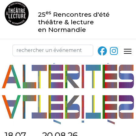
es
25
Rencontres d'été
théâtre & lecture
en Normandie
18.07 → 20.08.26