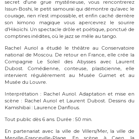
secret d'une grue mystérieuse, vous rencontrerez
Issun-Boshi, le petit samouraï qui démontre qu'avec le
courage, rien n'est impossible, et enfin caché derrière
son kimono magique vous apercevrez le sourire
d’Hikoïchi. Un spectacle drôle et poétique, ponctué de
comptines inédites, où le jazz se mêle au tango.
Rachel Auriol a étudié le théâtre au Conservatoire
national de Moscou. De retour en France, elle crée la
Compagnie Le Soleil des Abysses avec Laurent
Dubost. Comédienne, conteuse, plasticienne, elle
intervient régulièrement au Musée Guimet et au
Musée du Louvre.
Interprétation : Rachel Auriol. Adaptation et mise en
scène : Rachel Auriol et Laurent Dubost. Dessins du
Kamishibaï : Laurence Danflous.
Tout public dès 6 ans. Durée : 50 min.
En partenariat avec la ville de Villers/Mer, la ville de
Merville-Franceville-Plage, En scène à Caen, la