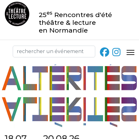
es
25
Rencontres d'été
théâtre & lecture
en Normandie
18.07 → 20.08.26