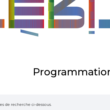
Programmation
ltres de recherche ci-dessous.