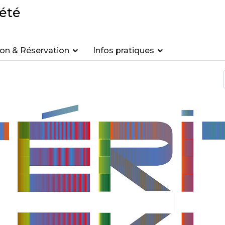
été
n & Réservation
Infos pratiques