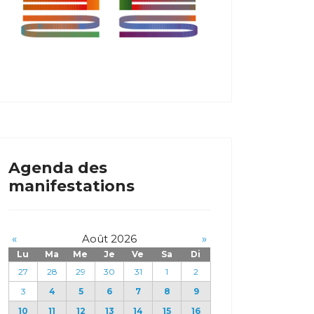
Agenda des
manifestations
«
Août 2026
»
Lu
Ma
Me
Je
Ve
Sa
Di
27
28
29
30
31
1
2
3
4
5
6
7
8
9
10
11
12
13
14
15
16