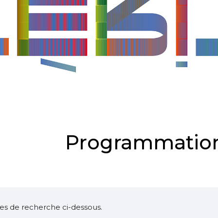
Programmation
ltres de recherche ci-dessous.