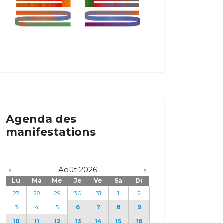
Agenda des
manifestations
«
Août 2026
»
Lu
Ma
Me
Je
Ve
Sa
Di
27
28
29
30
31
1
2
3
4
5
6
7
8
9
10
11
12
13
14
15
16