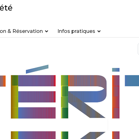
été
n & Réservation
Infos pratiques